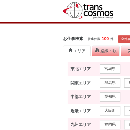
お仕事検索
100
全件
仕事件数
件
エリア
路線・駅
東北エリア
宮城県
関東エリア
群馬県
中部エリア
愛知県
近畿エリア
大阪府
九州エリア
福岡県