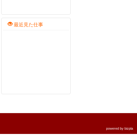
最近見た仕事
powered by
bizpla